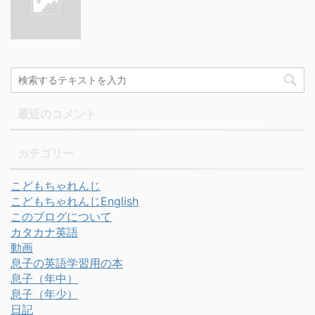
最近のコメント
カテゴリー
こどもちゃれんじ
こどもちゃれんじEnglish
このブログについて
カタカナ英語
動画
息子の英語学習用の本
息子（年中）
息子（年少）
日記