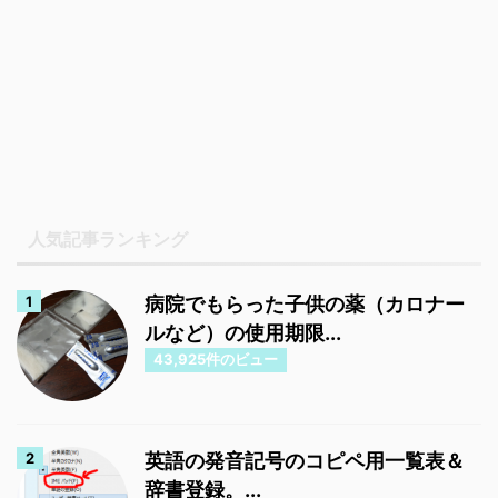
人気記事ランキング
病院でもらった子供の薬（カロナー
ルなど）の使用期限...
43,925件のビュー
英語の発音記号のコピペ用一覧表＆
辞書登録。...