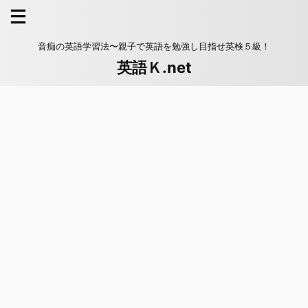
音痴の英語学習法〜親子で英語を勉強し目指せ英検５級！
英語Ｋ.net