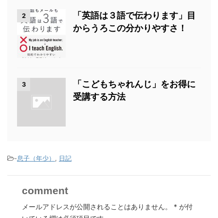
「英語は３語で伝わります」目
2
からうろこの分かりやすさ！
「こどもちゃれんじ」をお得に
3
受講する方法
-
息子（年少）
,
日記
comment
メールアドレスが公開されることはありません。
*
が付