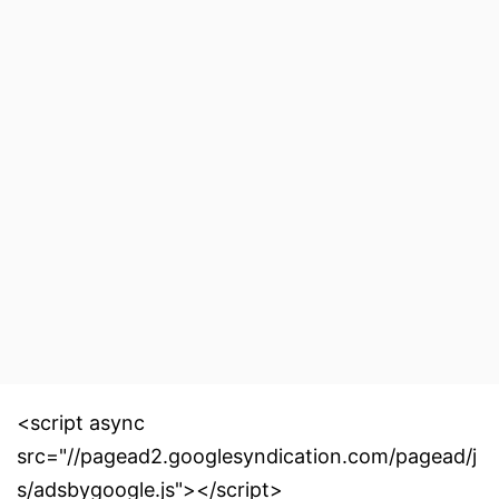
<script async
src="//pagead2.googlesyndication.com/pagead/j
s/adsbygoogle.js"></script>