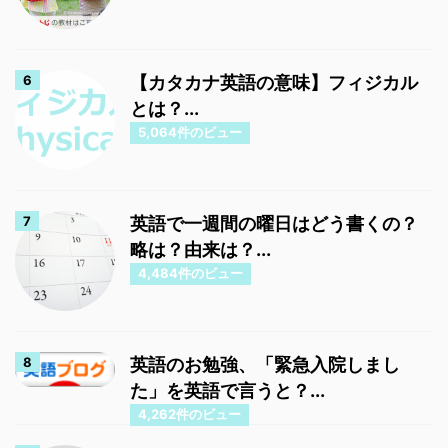
【カタカナ英語の意味】フィジカル
とは？...
5,064件のビュー
英語で一週間の曜日はどう書くの？
略は？由来は？...
4,484件のビュー
英語のお勉強、「緊急入院しまし
た」を英語で言うと？...
4,262件のビュー