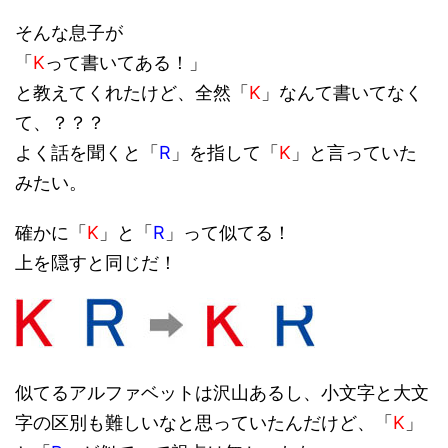
そんな息子が
「
K
って書いてある！」
と教えてくれたけど、全然「
K
」なんて書いてなく
て、？？？
よく話を聞くと「
R
」を指して「
K
」と言っていた
みたい。
確かに「
K
」と「
R
」って似てる！
上を隠すと同じだ！
似てるアルファベットは沢山あるし、小文字と大文
字の区別も難しいなと思っていたんだけど、「
K
」