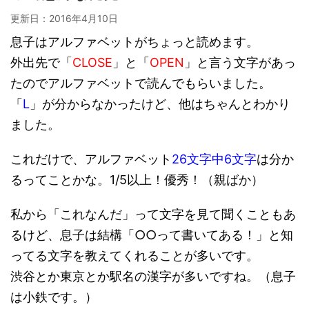
更新日：
2016年4月10日
息子はアルファベットがちょっと読めます。
外出先で「
CLOSE
」と「
OPEN
」と言う文字があっ
たのでアルファベットで読んでもらいました。
「
L
」が分からなかったけど、他はちゃんとわかり
ました。
これだけで、アルファベット
26文字中6文字
は分か
るってことかな。1/5以上！優秀！（親ばか）
私から「これなんだ」って文字を見て聞くこともあ
るけど、息子は結構「○○って書いてある！」と知
ってる文字を教えてくれることが多いです。
渋谷とか東京とか駅名の漢字が多いですね。（息子
は小鉄です。）