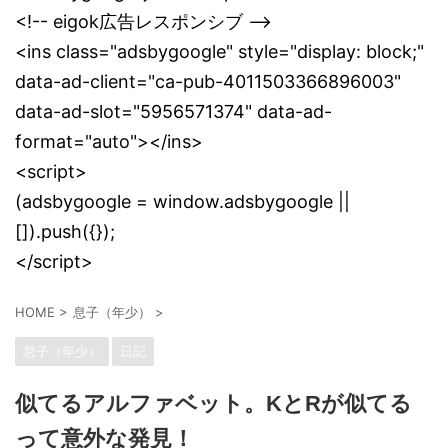
<!-- eigok広告レスポンシブ -->
<ins class="adsbygoogle" style="display: block;"
data-ad-client="ca-pub-4011503366896003"
data-ad-slot="5956571374" data-ad-
format="auto"></ins>
<script>
(adsbygoogle = window.adsbygoogle ||
[]).push({});
</script>
HOME
>
息子（年少）
>
息子（年少）
日記
似てるアルファベット。KとRが似てる
って意外な発見！