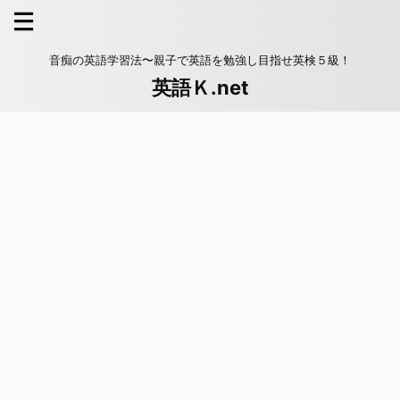
音痴の英語学習法〜親子で英語を勉強し目指せ英検５級！
英語Ｋ.net