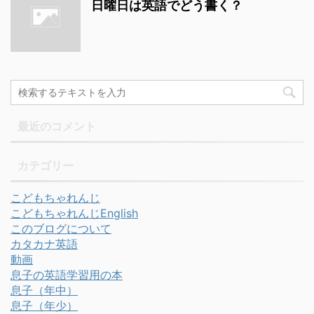
日曜日は英語でどう書く？
最近のコメント
カテゴリー
こどもちゃれんじ
こどもちゃれんじEnglish
このブログについて
カタカナ英語
動画
息子の英語学習用の本
息子（年中）
息子（年少）