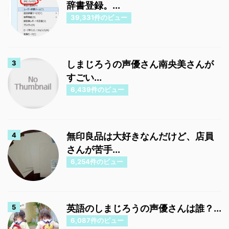
辞書登録。...
39,331件のビュー
しまじろうの声優さん南央美さんが
すごい...
6,439件のビュー
無印良品は大好きなんだけど、店員
さんが苦手...
6,254件のビュー
英語のしまじろうの声優さんは誰？...
6,087件のビュー