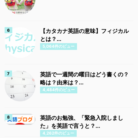
【カタカナ英語の意味】フィジカル
とは？...
5,064件のビュー
英語で一週間の曜日はどう書くの？
略は？由来は？...
4,484件のビュー
英語のお勉強、「緊急入院しまし
た」を英語で言うと？...
4,262件のビュー