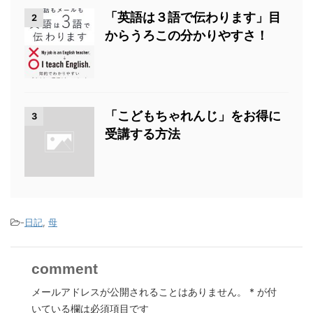
「英語は３語で伝わります」目
2
からうろこの分かりやすさ！
「こどもちゃれんじ」をお得に
3
受講する方法
-
日記
,
母
comment
メールアドレスが公開されることはありません。
*
が付
いている欄は必須項目です