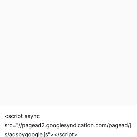
<script async
src="//pagead2.googlesyndication.com/pagead/j
s/adsbygoogle.js"></script>