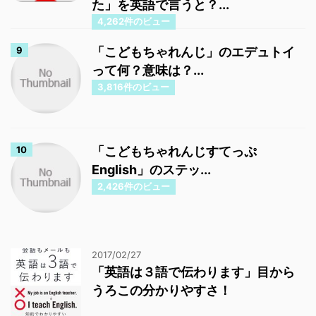
た」を英語で言うと？...
4,262件のビュー
「こどもちゃれんじ」のエデュトイ
って何？意味は？...
3,816件のビュー
「こどもちゃれんじすてっぷ
English」のステッ...
2,426件のビュー
2017/02/27
「英語は３語で伝わります」目から
うろこの分かりやすさ！