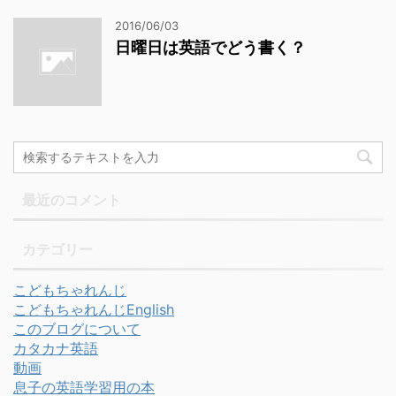
2016/06/03
日曜日は英語でどう書く？
最近のコメント
カテゴリー
こどもちゃれんじ
こどもちゃれんじEnglish
このブログについて
カタカナ英語
動画
息子の英語学習用の本