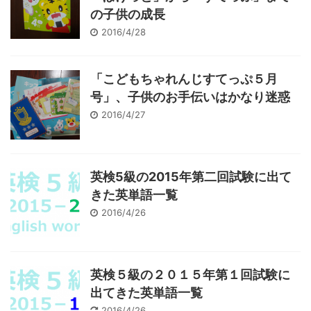
の子供の成長
2016/4/28
「こどもちゃれんじすてっぷ５月
号」、子供のお手伝いはかなり迷惑
2016/4/27
英検5級の2015年第二回試験に出て
きた英単語一覧
2016/4/26
英検５級の２０１５年第１回試験に
出てきた英単語一覧
2016/4/26