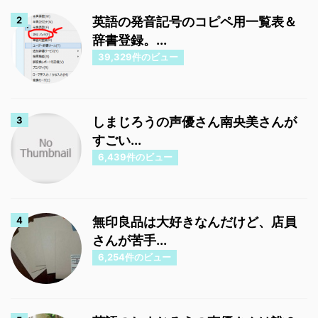
英語の発音記号のコピペ用一覧表＆
辞書登録。...
39,329件のビュー
しまじろうの声優さん南央美さんが
すごい...
6,439件のビュー
無印良品は大好きなんだけど、店員
さんが苦手...
6,254件のビュー