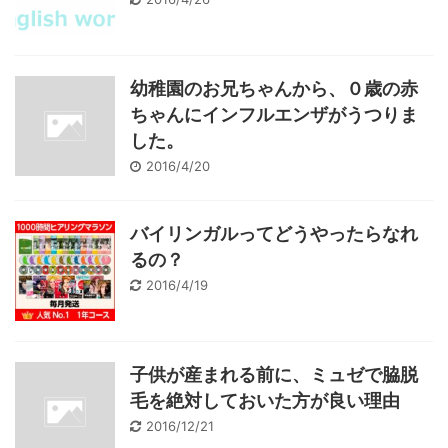
幼稚園のお兄ちゃんから、０歳の赤
ちゃんにインフルエンザがうつりま
した。
2016/4/20
バイリンガルってどうやったらなれ
るの？
2016/4/19
子供が産まれる前に、ミュゼで脇脱
毛を絶対しておいた方が良い理由
2016/12/21