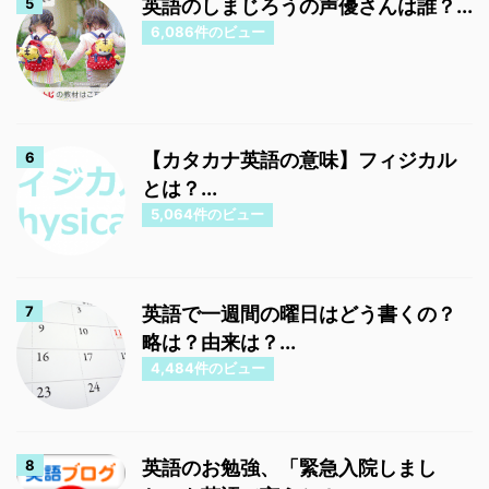
英語のしまじろうの声優さんは誰？...
6,086件のビュー
【カタカナ英語の意味】フィジカル
とは？...
5,064件のビュー
英語で一週間の曜日はどう書くの？
略は？由来は？...
4,484件のビュー
英語のお勉強、「緊急入院しまし