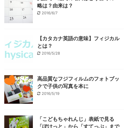
略は？由来は？
2016/6/7
【カタカナ英語の意味】フィジカル
とは？
2016/5/28
高品質なフジフィルムのフォトブッ
クで子供の写真を本に
2016/5/19
「こどもちゃれんじ」表紙で見る
「ぽけっと」から「すてっぷ」まで