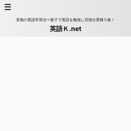
音痴の英語学習法〜親子で英語を勉強し目指せ英検５級！
英語Ｋ.net