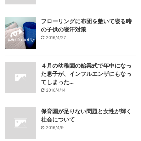
フローリングに布団を敷いて寝る時
の子供の寝汗対策
2016/4/27
４月の幼稚園の始業式で年中になっ
た息子が、インフルエンザにもなっ
てしまった…
2016/4/14
保育園が足りない問題と女性が輝く
社会について
2016/4/9