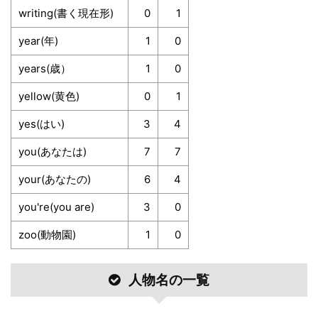
writing(書く現在形)
0
1
year(年)
1
0
years(歳）
1
0
yellow(黄色)
0
1
yes(はい)
3
4
you(あなたは)
7
7
your(あなたの)
6
4
you're(you are)
3
0
zoo(動物園)
1
0
人物名の一覧