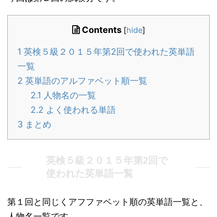
Contents
[
hide
]
1
英検５級２０１５年第2回で使われた英単語
一覧
2
英単語のアルファベット順一覧
2.1
人物名の一覧
2.2
よく使われる単語
3
まとめ
英検５級２０１５年第2回で
使われた英単語一覧
第１回と同じくアフファベット順の英単語一覧と、
人物名一覧です。