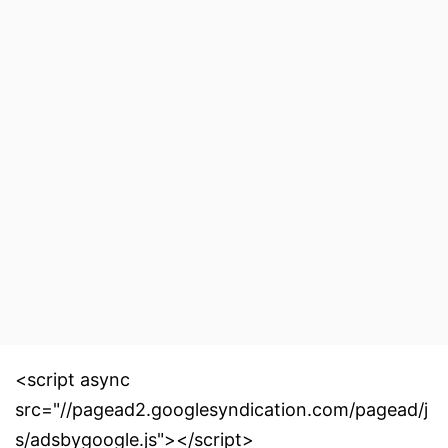
<script async
src="//pagead2.googlesyndication.com/pagead/j
s/adsbygoogle.js"></script>