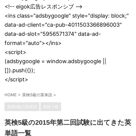
<!-- eigok広告レスポンシブ -->
<ins class="adsbygoogle" style="display: block;"
data-ad-client="ca-pub-4011503366896003"
data-ad-slot="5956571374" data-ad-
format="auto"></ins>
<script>
(adsbygoogle = window.adsbygoogle ||
[]).push({});
</script>
HOME
>
英検5級の英単語
>
英検5級の英単語
英検５級
英検5級の2015年第二回試験に出てきた英
単語一覧