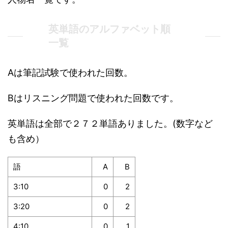
英単語のアルファベット順
一覧
Aは筆記試験で使われた回数。
Bはリスニング問題で使われた回数です。
英単語は全部で２７２単語ありました。(数字など
も含め）
語
A
B
3:10
0
2
3:20
0
2
4:10
0
1