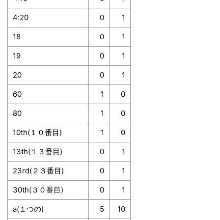
4:20
0
1
18
0
1
19
0
1
20
0
1
60
1
0
80
1
0
10th(１０番目)
1
0
13th(１３番目)
0
1
23rd(２３番目)
0
1
30th(３０番目)
0
1
a(１つの)
5
10