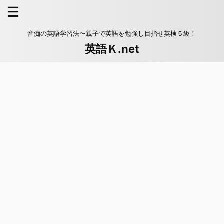
音痴の英語学習法〜親子で英語を勉強し目指せ英検５級！
英語Ｋ.net