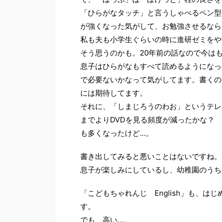
「ひらがなタッチ」と言うしゃべるペン型
が強くなった気がして、お勉強させるなら
私も夫も小学生ぐらいの時に進研ゼミをや
そう思うのかも。20年前の話なので今は
息子はひらがなもすべて読めるようになっ
で必要ないかなって気がしてます。書くの
には期待してます。
それに、「しまじろうのわお」というテレ
までよりDVDを見る頻度が減ったかな？
も多くなったけど…。
書き出してみると悪いことはないですね。
息子が楽しみにしているし、幼稚園のうち
「こどもちゃれんじ English」も、
す。
でも、高い…。