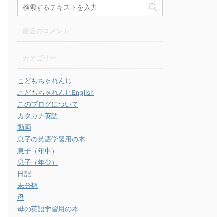
最近のコメント
カテゴリー
こどもちゃれんじ
こどもちゃれんじEnglish
このブログについて
カタカナ英語
動画
息子の英語学習用の本
息子（年中）
息子（年少）
日記
未分類
母
母の英語学習用の本