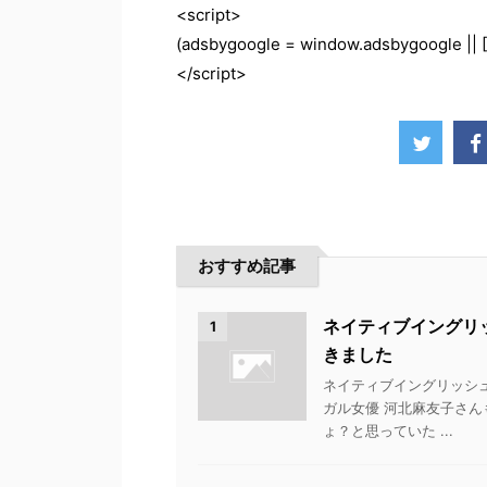
<script>
(adsbygoogle = window.adsbygoogle || []
</script>
おすすめ記事
ネイティブイングリ
1
きました
ネイティブイングリッシュ
ガル女優 河北麻友子さ
ょ？と思っていた ...