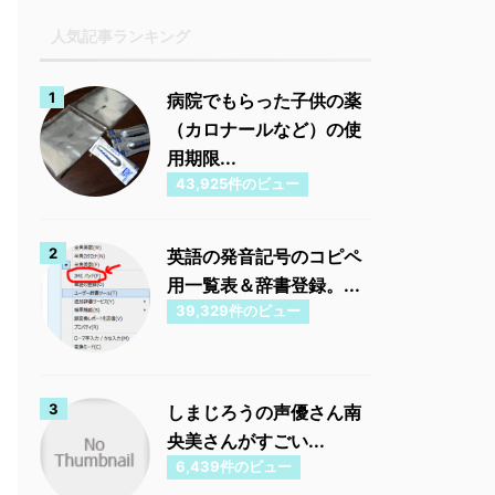
人気記事ランキング
病院でもらった子供の薬
（カロナールなど）の使
用期限...
43,925件のビュー
英語の発音記号のコピペ
用一覧表＆辞書登録。...
39,329件のビュー
しまじろうの声優さん南
央美さんがすごい...
6,439件のビュー