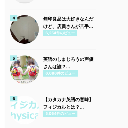
無印良品は大好きなんだ
けど、店員さんが苦手...
6,254件のビュー
英語のしまじろうの声優
さんは誰？...
6,086件のビュー
【カタカナ英語の意味】
フィジカルとは？...
5,064件のビュー