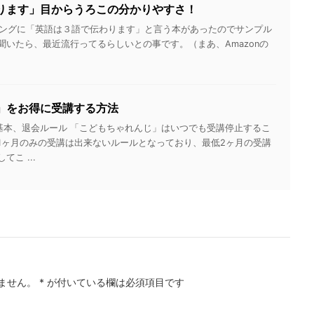
ります」目からうろこの分かりやすさ！
のランキングに「英語は３語で伝わります」と言う本があったのでサンプル
聞いたら、最近流行ってるらしいとの事です。（まあ、Amazonの
」をお得に受講する方法
基本、退会ルール 「こどもちゃれんじ」はいつでも受講停止するこ
1ヶ月のみの受講は出来ないルールとなっており、最低2ヶ月の受講
こ ...
ません。
*
が付いている欄は必須項目です