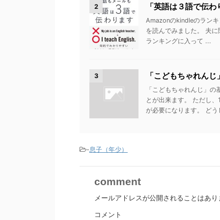
「英語は３語で伝わ
2
Amazonのkindle
を読んでみました。 夫に
ランキングに入って ...
「こどもちゃれんじ
3
「こどもちゃれんじ」の
とが出来ます。 ただし、
が必要になります。 どうして
-
息子（年少）
comment
メールアドレスが公開されることはあり
コメント