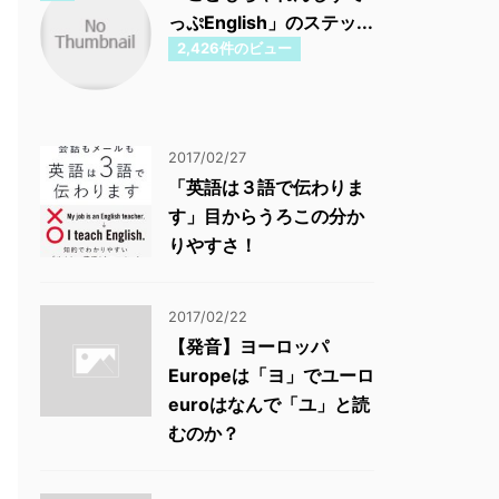
っぷEnglish」のステッ...
2,426件のビュー
2017/02/27
「英語は３語で伝わりま
す」目からうろこの分か
りやすさ！
2017/02/22
【発音】ヨーロッパ
Europeは「ヨ」でユーロ
euroはなんで「ユ」と読
むのか？