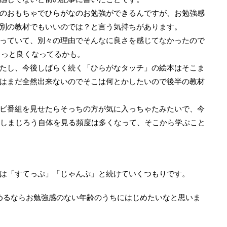
のおもちゃでひらがなのお勉強ができるんですが、お勉強感
別の教材でもいいのでは？と言う気持ちがあります。
っていて、別々の理由でそんなに良さを感じてなかったので
もっと良くなってるかも。
たし、今後しばらく続く「ひらがなタッチ」の絵本はそこま
はまだ全然出来ないのでそこは何とかしたいので後半の教材
ビ番組を見せたらそっちの方が気に入っちゃたみたいで、今
 しまじろう自体を見る頻度は多くなって、そこから学ぶこと
は「すてっぷ」「じゃんぷ」と続けていくつもりです。
はじめるならお勉強感のない年齢のうちにはじめたいなと思いま