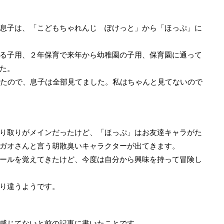
息子は、「こどもちゃれんじ ぽけっと」から「ほっぷ」に
る子用、２年保育で来年から幼稚園の子用、保育園に通って
た。
いたので、息子は全部見てました。私はちゃんと見てないので
り取りがメインだったけど、「ほっぷ」はお友達キャラがた
ガオさんと言う胡散臭いキャラクターが出てきます。
ールを覚えてきたけど、今度は自分から興味を持って冒険し
り違うようです。
感じてないと前の記事に書いたことです。