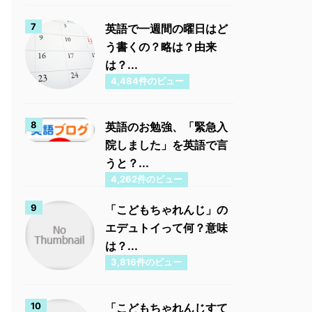
英語で一週間の曜日はど
う書くの？略は？由来
は？...
4,484件のビュー
英語のお勉強、「緊急入
院しました」を英語で言
うと？...
4,262件のビュー
「こどもちゃれんじ」の
エデュトイって何？意味
は？...
3,816件のビュー
「こどもちゃれんじすて