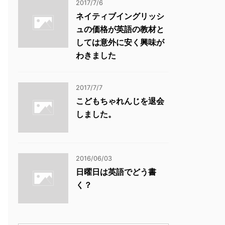
2017/7/6
ネイティブイングリッシ
ュの価格が英語の教材と
しては意外に安く興味が
わきました
2017/7/7
こどもちゃれんじを退会
しました。
2016/06/03
日曜日は英語でどう書
く？