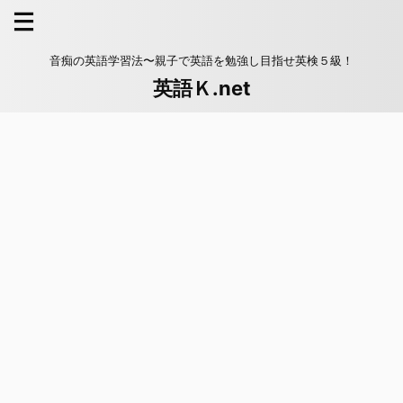
音痴の英語学習法〜親子で英語を勉強し目指せ英検５級！
英語Ｋ.net