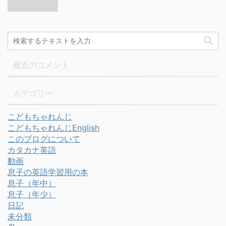
最近のコメント
カテゴリー
こどもちゃれんじ
こどもちゃれんじEnglish
このブログについて
カタカナ英語
動画
息子の英語学習用の本
息子（年中）
息子（年少）
日記
未分類