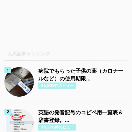
人気記事ランキング
病院でもらった子供の薬（カロナー
ルなど）の使用期限...
43,925件のビュー
英語の発音記号のコピペ用一覧表＆
辞書登録。...
39,328件のビュー