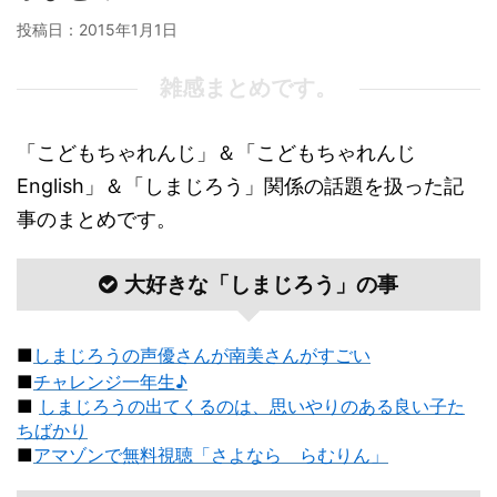
投稿日：
2015年1月1日
雑感まとめです。
「こどもちゃれんじ」＆「こどもちゃれんじ
English」＆「しまじろう」関係の話題を扱った記
事のまとめです。
大好きな「しまじろう」の事
■
しまじろうの声優さんが南美さんがすごい
■
チャレンジ一年生♪
■
しまじろうの出てくるのは、思いやりのある良い子た
ちばかり
■
アマゾンで無料視聴「さよなら らむりん」