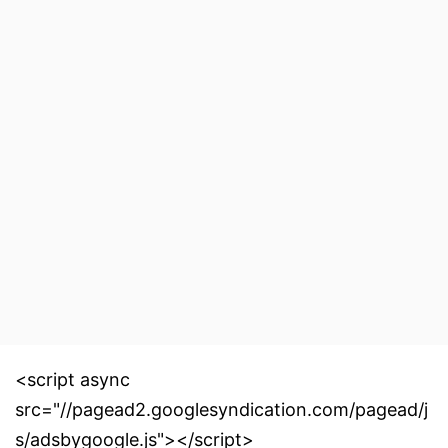
<script async
src="//pagead2.googlesyndication.com/pagead/j
s/adsbygoogle.js"></script>