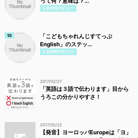
って何？意味は？...
3,816件のビュー
「こどもちゃれんじすてっぷ
English」のステッ...
2,426件のビュー
2017/02/27
「英語は３語で伝わります」目から
うろこの分かりやすさ！
2017/02/22
【発音】ヨーロッパEuropeは「ヨ」