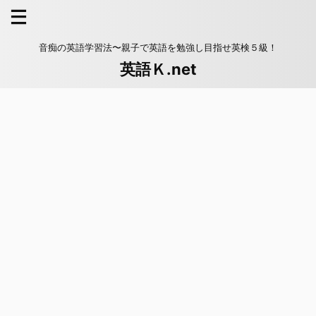
音痴の英語学習法〜親子で英語を勉強し目指せ英検５級！
英語Ｋ.net