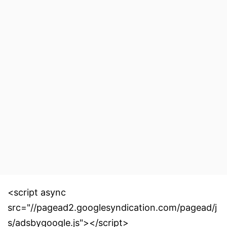
<script async
src="//pagead2.googlesyndication.com/pagead/j
s/adsbygoogle.js"></script>