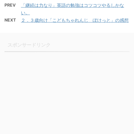
PREV
「継続は力なり」英語の勉強はコツコツやるしかな
い。
NEXT
２．３歳向け「こどもちゃれんじ ぽけっと」の感想
スポンサードリンク