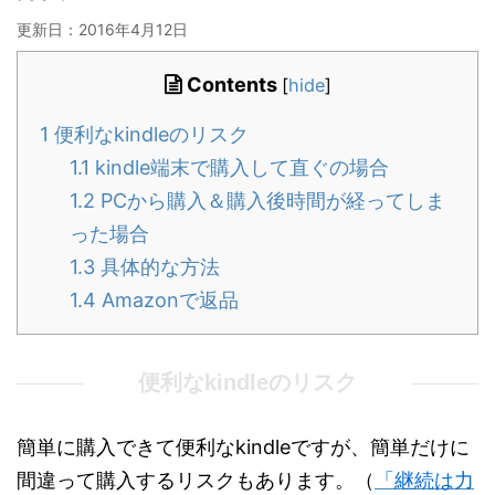
更新日：
2016年4月12日
Contents
[
hide
]
1
便利なkindleのリスク
1.1
kindle端末で購入して直ぐの場合
1.2
PCから購入＆購入後時間が経ってしま
った場合
1.3
具体的な方法
1.4
Amazonで返品
便利なkindleのリスク
簡単に購入できて便利なkindleですが、簡単だけに
間違って購入するリスクもあります。（
「継続は力