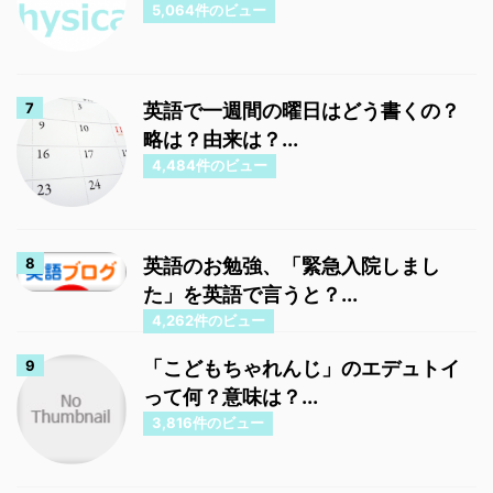
5,064件のビュー
英語で一週間の曜日はどう書くの？
略は？由来は？...
4,484件のビュー
英語のお勉強、「緊急入院しまし
た」を英語で言うと？...
4,262件のビュー
「こどもちゃれんじ」のエデュトイ
って何？意味は？...
3,816件のビュー