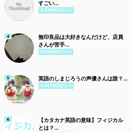
すごい...
6,439件のビュー
無印良品は大好きなんだけど、店員
さんが苦手...
6,254件のビュー
英語のしまじろうの声優さんは誰？...
6,087件のビュー
【カタカナ英語の意味】フィジカル
とは？...