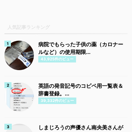
人気記事ランキング
病院でもらった子供の薬（カロナー
ルなど）の使用期限...
43,925件のビュー
英語の発音記号のコピペ用一覧表＆
辞書登録。...
39,332件のビュー
しまじろうの声優さん南央美さんが