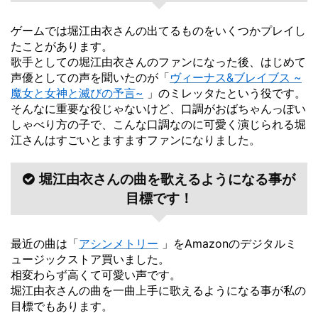
ゲームでは堀江由衣さんの出てるものをいくつかプレイし
たことがあります。
歌手としての堀江由衣さんのファンになった後、はじめて
声優としての声を聞いたのが「
ヴィーナス&ブレイブス ~
魔女と女神と滅びの予言~
」のミレッタたという役です。
そんなに重要な役じゃないけど、口調がおばちゃんっぽい
しゃべり方の子で、こんな口調なのに可愛く演じられる堀
江さんはすごいとますますファンになりました。
堀江由衣さんの曲を歌えるようになる事が
目標です！
最近の曲は「
アシンメトリー
」をAmazonのデジタルミ
ュージックストア買いました。
相変わらず高くて可愛い声です。
堀江由衣さんの曲を一曲上手に歌えるようになる事が私の
目標でもあります。