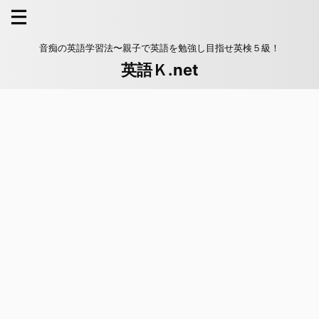
音痴の英語学習法〜親子で英語を勉強し目指せ英検５級！
英語Ｋ.net