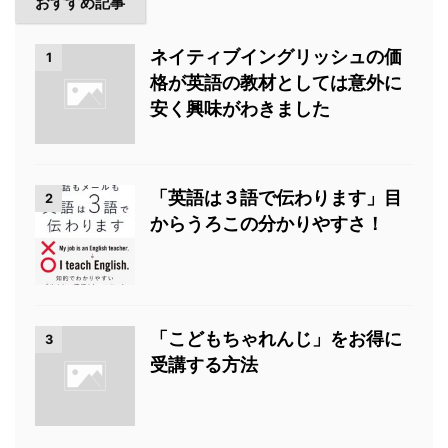
おすすめ記事
ネイティブイングリッシュの価
1
格が英語の教材としては意外に
安く興味がわきました
「英語は３語で伝わります」目
2
からうろこの分かりやすさ！
「こどもちゃれんじ」をお得に
3
受講する方法