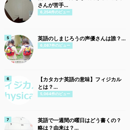
さんが苦手...
6,254件のビュー
英語のしまじろうの声優さんは誰？...
6,087件のビュー
【カタカナ英語の意味】フィジカル
とは？...
5,064件のビュー
英語で一週間の曜日はどう書くの？
略は？由来は？...