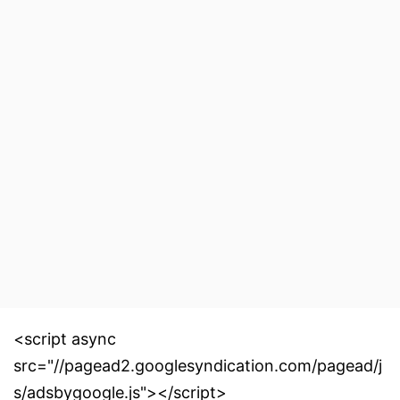
<script async
src="//pagead2.googlesyndication.com/pagead/j
s/adsbygoogle.js"></script>