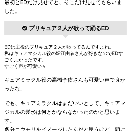
最初とEDだけ見せてと、そこだけ見せてもらいま
した。
プリキュア２人が歌って踊るED
EDは主役のプリキュア２人が歌ってるんですよね。
私はキュアマジカル役の堀江由衣さんが好きなのでEDす
ごくよかったです。
すごく声が可愛いｖ
キュアミラクル役の高橋李依さんも可愛い声で良か
ったな。
でも、キュアミラクルはまだいいとして、キュアマ
ジカルの髪形は何とかならなかったのかと思いま
す。
多分コウモリをイメージしたんだと思うけど、頭に