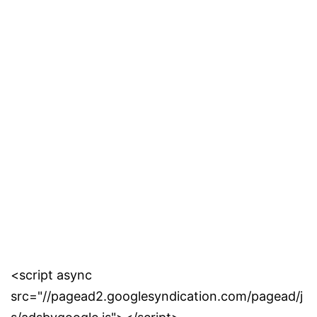
<script async
src="//pagead2.googlesyndication.com/pagead/j