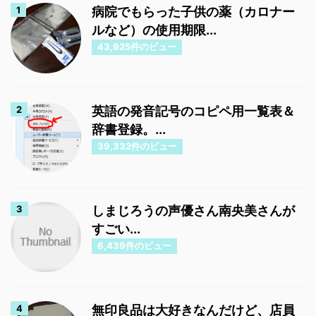
病院でもらった子供の薬（カロナー
ルなど）の使用期限...
43,925件のビュー
英語の発音記号のコピペ用一覧表＆
辞書登録。...
39,332件のビュー
しまじろうの声優さん南央美さんが
すごい...
6,439件のビュー
無印良品は大好きなんだけど、店員