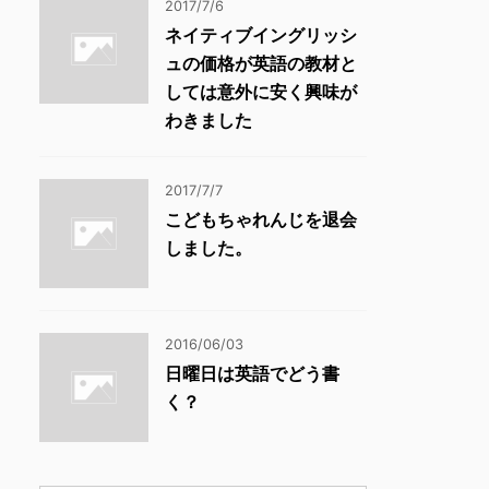
2017/7/6
ネイティブイングリッシ
ュの価格が英語の教材と
しては意外に安く興味が
わきました
2017/7/7
こどもちゃれんじを退会
しました。
2016/06/03
日曜日は英語でどう書
く？