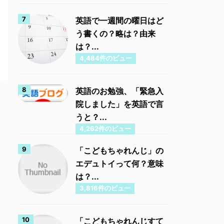
英語で一週間の曜日はど
う書くの？略は？由来
は？...
4,484件のビュー
英語のお勉強、「緊急入
院しました」を英語で言
うと？...
4,262件のビュー
「こどもちゃれんじ」の
エデュトイって何？意味
は？...
3,816件のビュー
「こどもちゃれんじすて