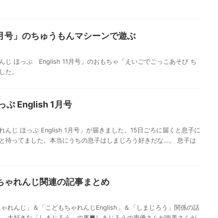
h 11月号」のちゅうもんマシーンで遊ぶ
 ほっぷ English 11月号」のおもちゃ「えいごでごっこあそび ち
ました。
 English 1月号
じ ほっぷ English 1月号」が届きました。15日ごろに届くと息子に
と待ってました。本当にうちの息子はしまじろう好きだな…。 息子は
ちゃれんじ関連の記事まとめ
ゃれんじ」＆「こどもちゃれんじEnglish」＆「しまじろう」関係の話
。 大好きな「しまじろう」の事■しまじろうの声優さんが南美さんが