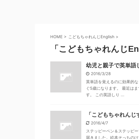
HOME
>
こどもちゃれんじEnglish
>
「こどもちゃれんじEngl
幼児と親子で英単語
2016/3/28
英単語を覚えるのに効果的な
ぐ5歳になります。 最近は
す。 この英語しり ...
「こどもちゃれんじす
2016/4/7
ステッピーペン＆ステッピーブ
届きました。絵本そっちのけ