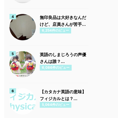
無印良品は大好きなんだ
けど、店員さんが苦手...
6,254件のビュー
英語のしまじろうの声優
さんは誰？...
6,086件のビュー
【カタカナ英語の意味】
フィジカルとは？...
5,064件のビュー