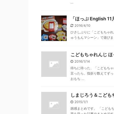
...
「ほっぷ Englis
2016/4/10
ひさしぶりに「こどもちゃれんじ
ゅうもんマシーン」で遊び
こどもちゃれんじ ほっぷ
2016/1/14
待ちに待った、「こどもちゃれん
言ったら、指折り数えてずっ
おもち ...
しまじろう＆こども
2015/1/1
雑感まとめです。 「こどもち
題を扱った記事のまとめです