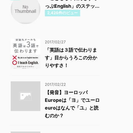
っぷEnglish」のステッ...
2,426件のビュー
2017/02/27
「英語は３語で伝わりま
す」目からうろこの分か
りやすさ！
2017/02/22
【発音】ヨーロッパ
Europeは「ヨ」でユーロ
euroはなんで「ユ」と読
むのか？