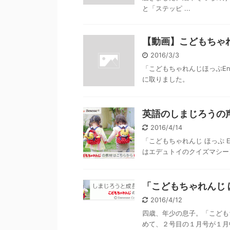
と「ステッピ ...
【動画】こどもちゃれ
2016/3/3
「こどもちゃれんじほっぷEn
に取りました。
英語のしまじろうの
2016/4/14
「こどもちゃれんじ ほっぷ 
はエデュトイのクイズマシーン
「こどもちゃれんじ ほ
2016/4/12
四歳、年少の息子。「こどもち
めて、２号目の１月号が１月中