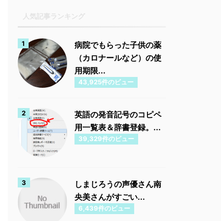
人気記事ランキング
病院でもらった子供の薬
（カロナールなど）の使
用期限...
43,925件のビュー
英語の発音記号のコピペ
用一覧表＆辞書登録。...
39,329件のビュー
しまじろうの声優さん南
央美さんがすごい...
6,439件のビュー