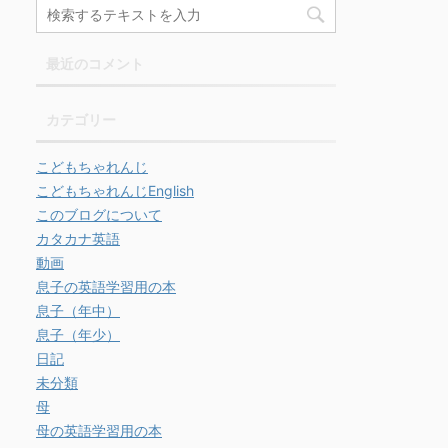
最近のコメント
カテゴリー
こどもちゃれんじ
こどもちゃれんじEnglish
このブログについて
カタカナ英語
動画
息子の英語学習用の本
息子（年中）
息子（年少）
日記
未分類
母
母の英語学習用の本